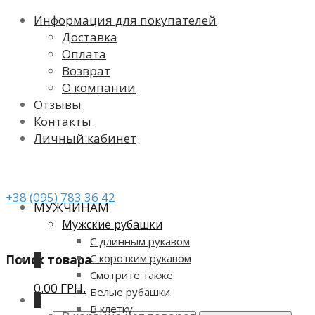
Информация для покупателей
Доставка
Оплата
Возврат
О компании
Отзывы
Контакты
Личный кабинет
+38 (095) 783 36 42
МУЖЧИНАМ
Мужские рубашки
С длинным рукавом
С коротким рукавом
Поиск товара
0
Смотрите также:
0.00 ГРН.
Белые рубашки
0
В клетку