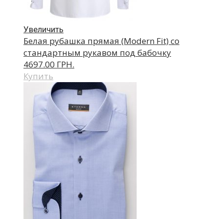
Увеличить
Белая рубашка прямая (Modern Fit) со
стандартным рукавом под бабочку
4697.00 ГРН.
Купить