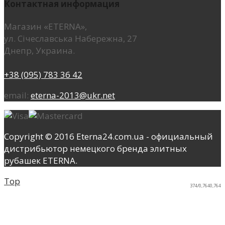
Контактная информация
Магазин «ETERNA»,
ул. Січеславська Набережна, 27
Днепр, Украина.
+38 (095) 783 36 42
email:
eterna-2013@ukr.net
Copyright © 2016 Eterna24.com.ua - официальный
дистрибьютор немецкого бренда элитных
рубашек ETERNA.
Top
374/0,7640,764