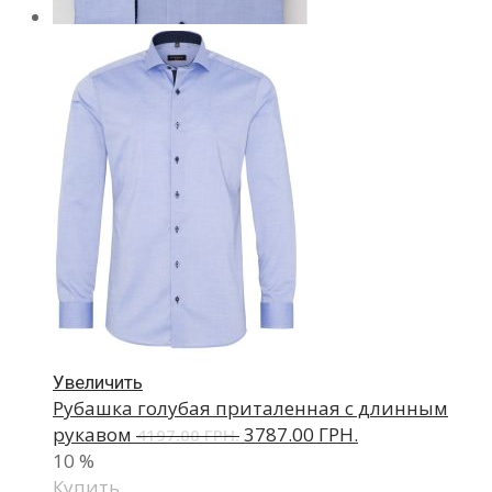
Увеличить
Рубашка голубая приталенная с длинным
рукавом
3787.00 ГРН.
4197.00 ГРН.
10
%
Купить