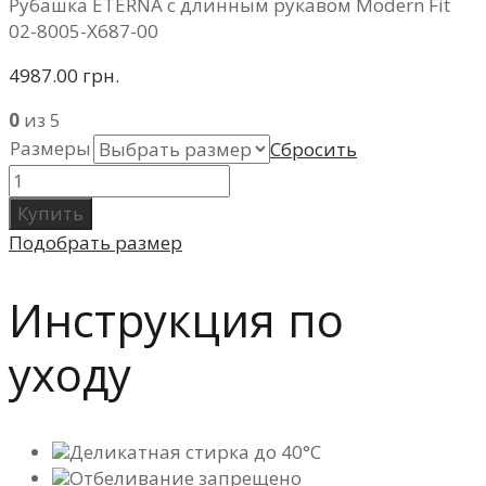
Рубашка ETERNA с длинным рукавом Modern Fit
02-8005-X687-00
4987.00 грн.
0
из 5
Размеры
Сбросить
Купить
Подобрать размер
Инструкция по
уходу
Деликатная стирка до 40°C
Отбеливание запрещено