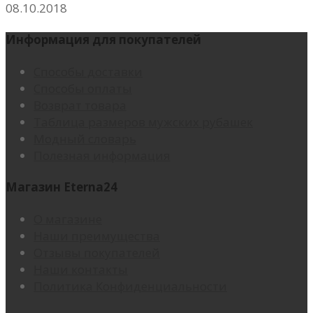
08.10.2018
Информация для покупателей
Способы доставки
Способы оплаты
Возврат товара
Таблица размеров мужских рубашек
Модный словарь
Полезная информация
Магазин Eterna24
О магазине
Наши преимущества
Отзывы покупателей
Наши контакты
Политика Конфиденциальности