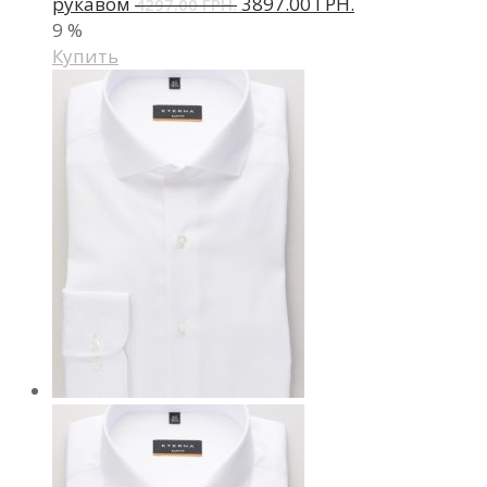
рукавом
3897.00 ГРН.
4297.00 ГРН.
9
%
Купить