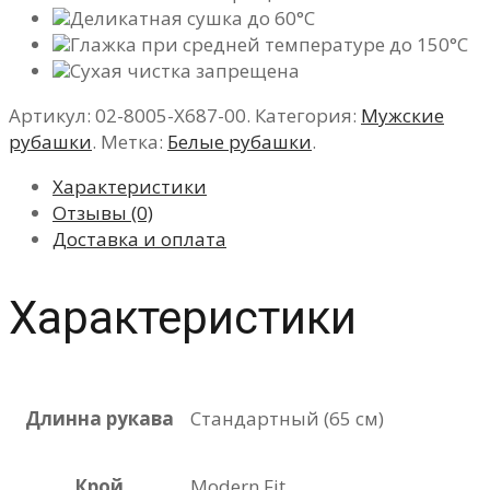
Деликатная сушка до 60°C
Глажка при средней температуре до 150°C
Сухая чистка запрещена
Артикул:
02-8005-X687-00
.
Категория:
Мужские
рубашки
.
Метка:
Белые рубашки
.
Характеристики
Отзывы (0)
Доставка и оплата
Характеристики
Длинна рукава
Стандартный (65 см)
Крой
Modern Fit