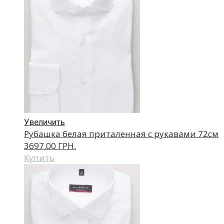
Увеличить
Рубашка белая приталенная с рукавами 72см
3697.00 ГРН.
Купить