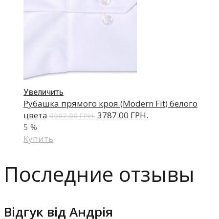
Увеличить
Рубашка прямого кроя (Modern Fit) белого
цвета
3787.00 ГРН.
3987.00 ГРН.
5
%
Купить
Последние отзывы
Відгук від Андрія