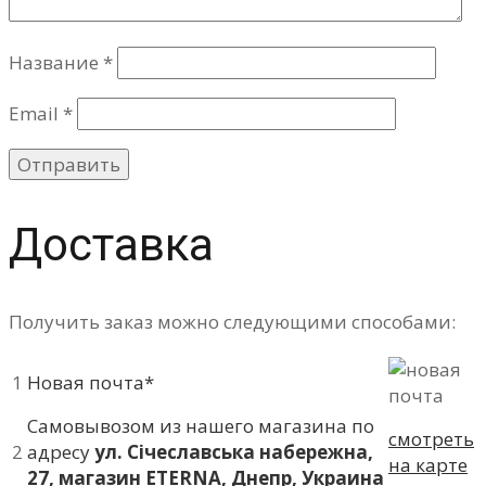
Название
*
Email
*
Доставка
Получить заказ можно следующими способами:
1
Новая почта*
Самовывозом из нашего магазина по
смотреть
2
адресу
ул. Січеславська набережна,
на карте
27, магазин ETERNA, Днепр, Украина