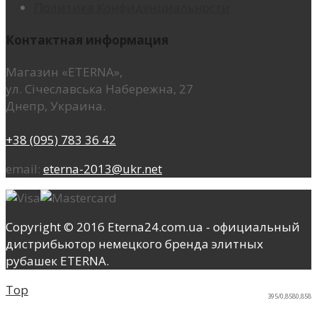
Политика Конфиденциальности
Контактная информация
Магазин «ETERNA»,
ул. Січеславська Набережна, 27
Днепр, Украина.
+38 (095) 783 36 42
email:
eterna-2013@ukr.net
Copyright © 2016 Eterna24.com.ua - официальный
дистрибьютор немецкого бренда элитных
рубашек ETERNA.
Top
395/0,8580,858