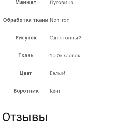
Манжет
Пуговица
Обработка ткани
Non Iron
Рисунок
Однотонный
Ткань
100% хлопок
Цвет
Белый
Воротник
Кент
Отзывы