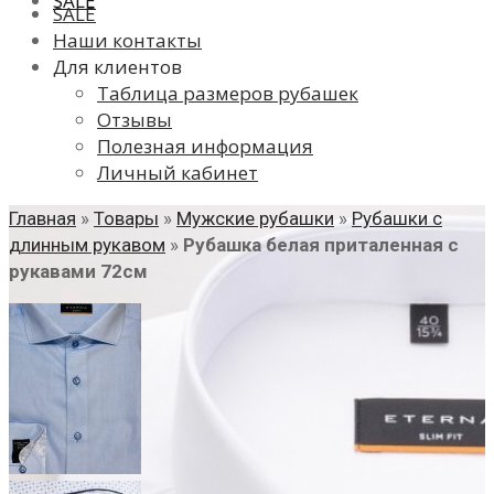
SALE
SALE
Наши контакты
Для клиентов
Таблица размеров рубашек
Отзывы
Полезная информация
Личный кабинет
Главная
»
Товары
»
Мужские рубашки
»
Рубашки с
длинным рукавом
»
Рубашка белая приталенная с
рукавами 72см