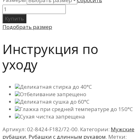
Сбросить
Купить
Подобрать размер
Инструкция по
уходу
Деликатная стирка до 40°C
Отбеливание запрещено
Деликатная сушка до 60°C
Глажка при средней температуре до 150°C
Сухая чистка запрещена
Артикул:
02-8424-F182/72-00
.
Категории:
Мужские
рубашки
,
Рубашки с длинным рукавом
.
Метки: