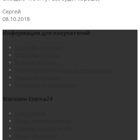
Сергей
08.10.2018
Информация для покупателей
Способы доставки
Способы оплаты
Возврат товара
Таблица размеров мужских рубашек
Модный словарь
Полезная информация
Магазин Eterna24
О магазине
Наши преимущества
Отзывы покупателей
Наши контакты