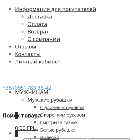
Информация для покупателей
Доставка
Оплата
Возврат
О компании
Отзывы
Контакты
Личный кабинет
+38 (095) 783 36 42
МУЖЧИНАМ
Мужские рубашки
С длинным рукавом
С коротким рукавом
Поиск товара
0
Смотрите также:
0.00 ГРН.
Белые рубашки
0
В клетку