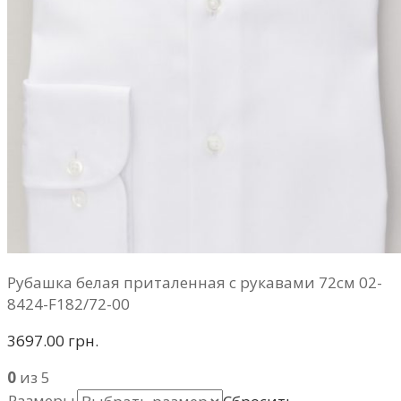
Рубашка белая приталенная с рукавами 72см 02-
8424-F182/72-00
3697.00 грн.
0
из 5
Размеры