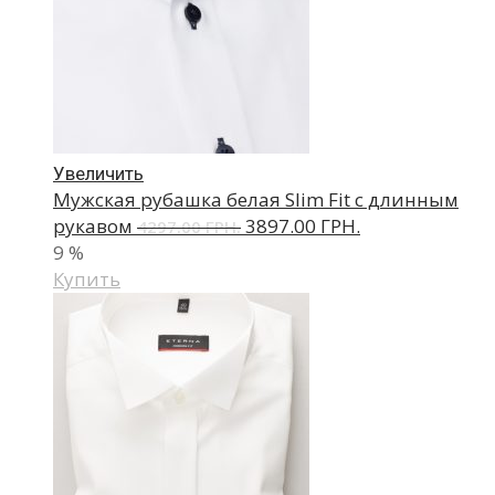
Увеличить
Мужская рубашка белая Slim Fit с длинным
рукавом
3897.00 ГРН.
4297.00 ГРН.
9
%
Купить