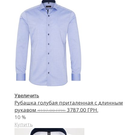
Увеличить
Рубашка голубая приталенная с длинным
рукавом
3787.00 ГРН.
4197.00 ГРН.
10
%
Купить