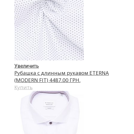
Увеличить
Рубашка с длинным рукавом ETERNA
(MODERN FIT)
4487.00 ГРН.
Купить