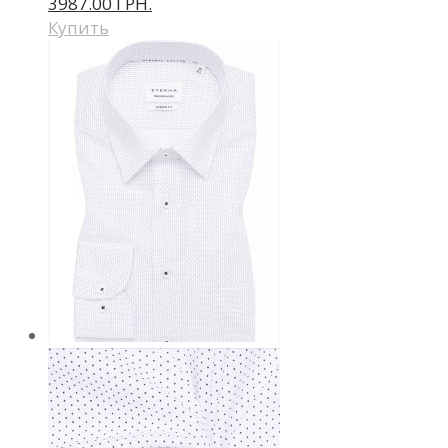
3987.00 ГРН.
Купить