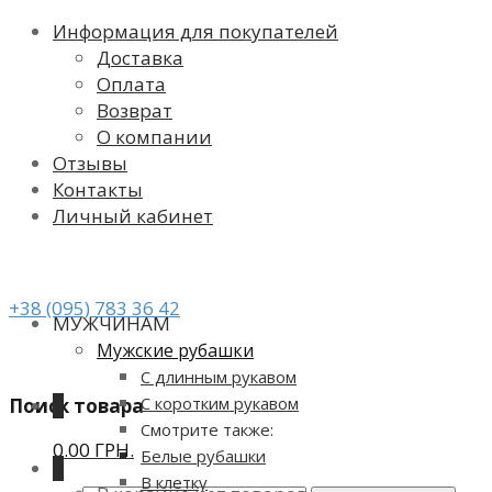
Информация для покупателей
Доставка
Оплата
Возврат
О компании
Отзывы
Контакты
Личный кабинет
+38 (095) 783 36 42
МУЖЧИНАМ
Мужские рубашки
С длинным рукавом
С коротким рукавом
Поиск товара
0
Смотрите также:
0.00 ГРН.
Белые рубашки
0
В клетку