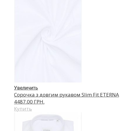
Увеличить
Сорочка з довгим рукавом Slim Fit ETERNA
4487.00 ГРН.
Купить