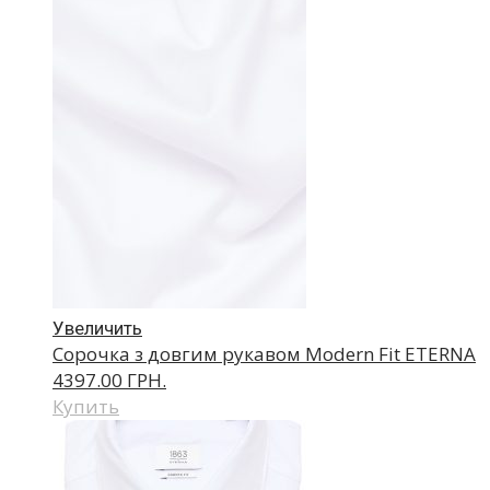
Увеличить
Сорочка з довгим рукавом Modern Fit ETERNA
4397.00 ГРН.
Купить