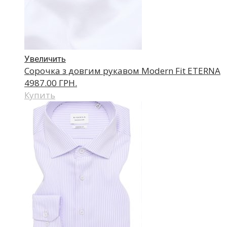
Увеличить
Сорочка з довгим рукавом Modern Fit ETERNA
4987.00 ГРН.
Купить