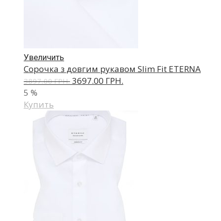
Увеличить
Сорочка з довгим рукавом Slim Fit ETERNA
3697.00 ГРН.
3897.00 ГРН.
5
%
Купить