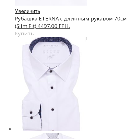
Увеличить
Рубашка ETERNA с длинным рукавом 70см
(Slim Fit)
4497.00 ГРН.
Купить