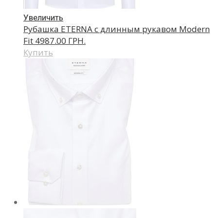
Увеличить
Рубашка ETERNA с длинным рукавом Modern
Fit
4987.00 ГРН.
Купить