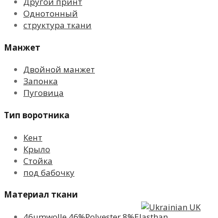
Другой принт
Однотонный
структура ткани
Манжет
Двойной манжет
Запонка
Пуговица
Тип воротника
Кент
Крыло
Стойка
под бабочку
Материал ткани
UK
46umwolle 46%Polyester 8%Elasthan