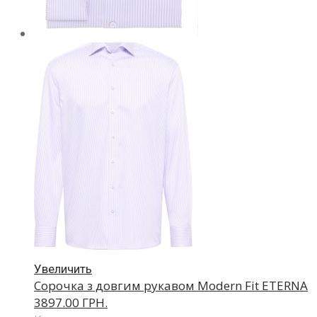
Увеличить
Сорочка з довгим рукавом Modern Fit ETERNA
3897.00 ГРН.