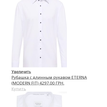
Увеличить
Рубашка с длинным рукавом ETERNA
(MODERN FIT)
4297.00 ГРН.
Купить