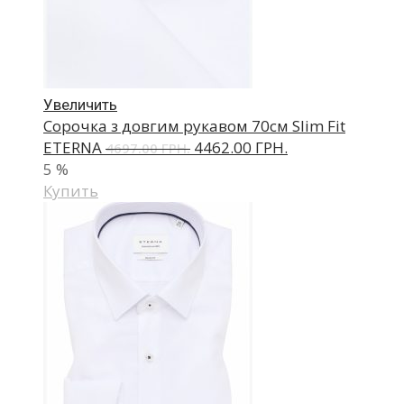
Увеличить
Сорочка з довгим рукавом 70см Slim Fit
ETERNA
4462.00 ГРН.
4697.00 ГРН.
5
%
Купить