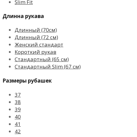
Slim Fit
Длинна рукава
Длинный (70см)
Длинный (72 см)
Женский стандарт
Короткий рукав
Стандартный (65 см)
Стандартный Slim (67 см)
Размеры рубашек
37
38
39
40
41
42