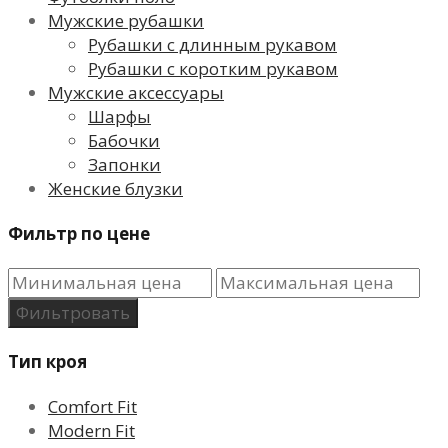
Мужские рубашки
Рубашки с длинным рукавом
Рубашки с коротким рукавом
Мужские аксессуары
Шарфы
Бабочки
Запонки
Женские блузки
Фильтр по цене
Фильтровать
Тип кроя
Comfort Fit
Modern Fit