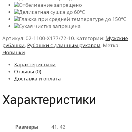
Отбеливание запрещено
Деликатная сушка до 60°C
Глажка при средней температуре до 150°C
Сухая чистка запрещена
Артикул:
02-1100-X177/72-10
.
Категории:
Мужские
рубашки
,
Рубашки с длинным рукавом
.
Метка:
Новинки
.
Характеристики
Отзывы (0)
Доставка и оплата
Характеристики
Размеры
41, 42