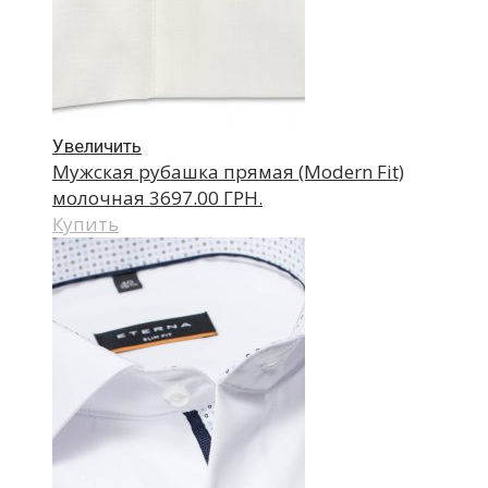
Увеличить
Мужская рубашка прямая (Modern Fit)
молочная
3697.00 ГРН.
Купить