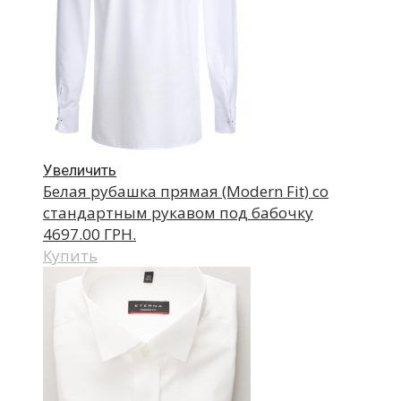
Увеличить
Белая рубашка прямая (Modern Fit) со
стандартным рукавом под бабочку
4697.00 ГРН.
Купить