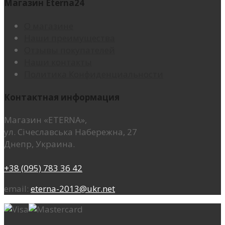
Магазин Eterna24
О магазине
Наши преимущества
Отзывы покупателей
Наши контакты
Политика Конфиденциальности
Контактная информация
Магазин «ETERNA»,
ул. Січеславська Набережна, 27
Днепр, Украина.
+38 (095) 783 36 42
email:
eterna-2013@ukr.net