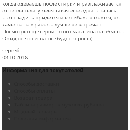
когда одеваешь после стирки и разглаживается
от тепла тела, у меня такая еще одна осталась,
этот гладить придется и в сгибах он мнется, но
качество все равно – лучше не встречал.
Посмотрю еще сервис этого магазина на обмен…
Ожидаю что и тут все будет хорошо)
Сергей
08.10.2018
Информация для покупателей
Способы доставки
Способы оплаты
Возврат товара
Таблица размеров мужских рубашек
Модный словарь
Полезная информация