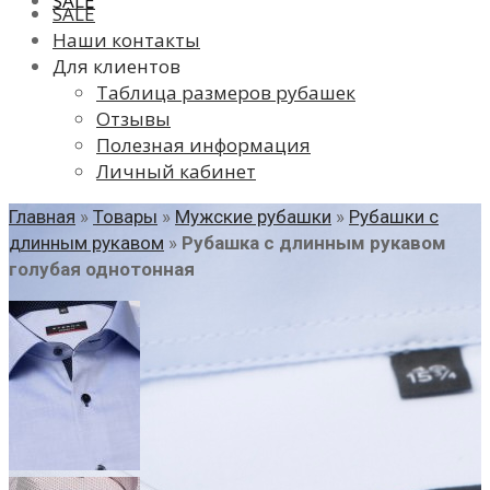
SALE
SALE
Наши контакты
Для клиентов
Таблица размеров рубашек
Отзывы
Полезная информация
Личный кабинет
Главная
»
Товары
»
Мужские рубашки
»
Рубашки с
длинным рукавом
»
Рубашка с длинным рукавом
голубая однотонная