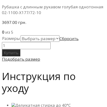
Рубашка с длинным рукавом голубая однотонная
02-1100-X177/72-10
3697.00 грн.
0
из 5
Размеры
Сбросить
Купить
Подобрать размер
Инструкция по
уходу
Деликатная стирка до 40°C