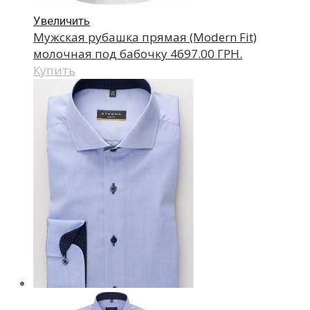
Увеличить
Мужская рубашка прямая (Modern Fit)
молочная под бабочку
4697.00 ГРН.
Купить