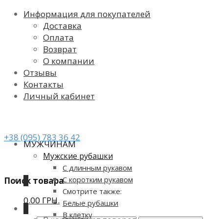
Информация для покупателей
Доставка
Оплата
Возврат
О компании
Отзывы
Контакты
Личный кабинет
+38 (095) 783 36 42
МУЖЧИНАМ
Мужские рубашки
С длинным рукавом
С коротким рукавом
Поиск товара
0
Смотрите также:
0.00 ГРН.
Белые рубашки
0
В клетку