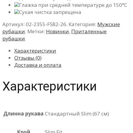
Глажка при средней температуре до 150°C
Сухая чистка запрещена
Артикул:
02-2355-FS82-26
.
Категория:
Мужские
рубашки
.
Метки:
Новинки
,
Приталенные
рубашки
.
Характеристики
Отзывы (0)
Доставка и оплата
Характеристики
Длинна рукава
Стандартный Slim (67 см)
Крой
Slim Fit