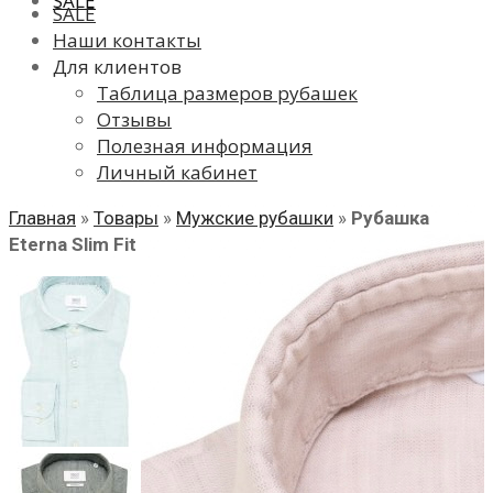
SALE
SALE
Наши контакты
Для клиентов
Таблица размеров рубашек
Отзывы
Полезная информация
Личный кабинет
Главная
»
Товары
»
Мужские рубашки
»
Рубашка
Eterna Slim Fit