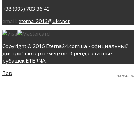
+38 (095) 783 36 42
email:
eterna-2013@ukr.net
Copyright © 2016 Eterna24.com.ua - официальный
дистрибьютор немецкого бренда элитных
рубашек ETERNA.
Top
371/0,9840,984