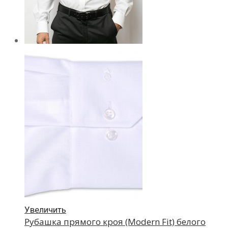
Увеличить
Рубашка прямого кроя (Modern Fit) белого