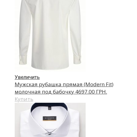
Увеличить
Мужская рубашка прямая (Modern Fit)
молочная под бабочку
4697.00 ГРН.
Купить