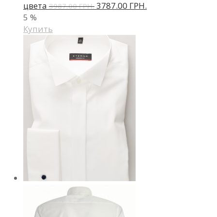
цвета
3787.00 ГРН.
3987.00 ГРН.
5
%
Купить