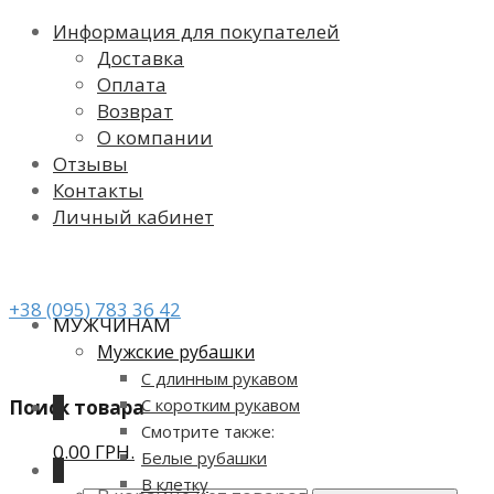
Информация для покупателей
Доставка
Оплата
Возврат
О компании
Отзывы
Контакты
Личный кабинет
+38 (095) 783 36 42
МУЖЧИНАМ
Мужские рубашки
С длинным рукавом
С коротким рукавом
Поиск товара
0
Смотрите также:
0.00 ГРН.
Белые рубашки
0
В клетку