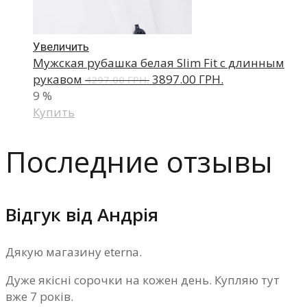
Увеличить
Мужская рубашка белая Slim Fit с длинным
рукавом
3897.00 ГРН.
4297.00 ГРН.
9
%
Купить
Последние отзывы
Відгук від Андрія
Дякую магазину eterna.
Дуже якісні сорочки на кожен день. Купляю тут
вже 7 років.