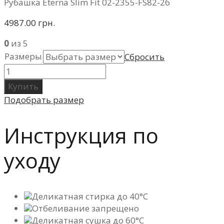
Рубашка Eterna Slim Fit 02-2355-FS82-26
4987.00 грн.
0
из 5
Размеры
Сбросить
Купить
Подобрать размер
Инструкция по
уходу
Деликатная стирка до 40°C
Отбеливание запрещено
Деликатная сушка до 60°C