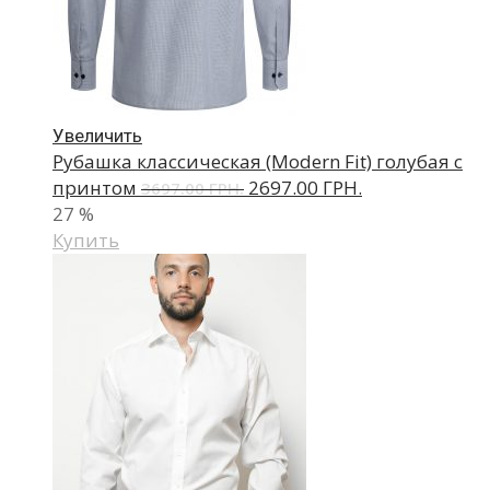
Увеличить
Рубашка классическая (Modern Fit) голубая с
принтом
2697.00 ГРН.
3697.00 ГРН.
27
%
Купить