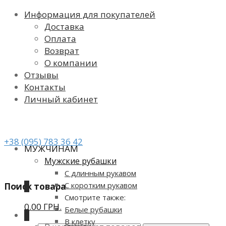
Информация для покупателей
Доставка
Оплата
Возврат
О компании
Отзывы
Контакты
Личный кабинет
+38 (095) 783 36 42
МУЖЧИНАМ
Мужские рубашки
С длинным рукавом
С коротким рукавом
Поиск товара
0
Смотрите также:
0.00 ГРН.
Белые рубашки
0
В клетку