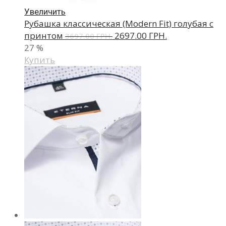
Увеличить
Рубашка классическая (Modern Fit) голубая с
принтом
2697.00 ГРН.
3697.00 ГРН.
27
%
Купить