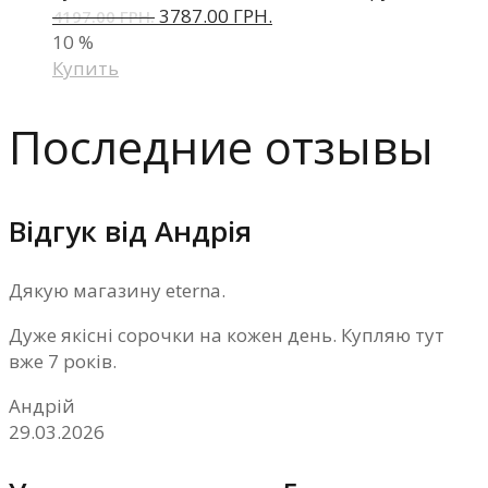
3787.00 ГРН.
4197.00 ГРН.
10
%
Купить
Последние отзывы
Відгук від Андрія
Дякую магазину eterna.
Дуже якісні сорочки на кожен день. Купляю тут
вже 7 років.
Андрій
29.03.2026