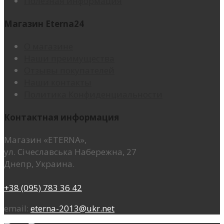
Полезная информация
Магазин Eterna24
О магазине
Наши преимущества
Отзывы покупателей
Наши контакты
Политика Конфиденциальности
Контактная информация
Магазин «ETERNA»,
ул. Січеславська Набережна, 27
Днепр, Украина.
+38 (095) 783 36 42
email:
eterna-2013@ukr.net