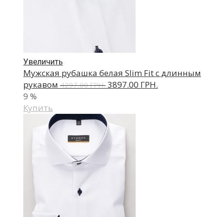
Увеличить
Мужская рубашка белая Slim Fit с длинным
рукавом
3897.00 ГРН.
4297.00 ГРН.
9
%
Купить