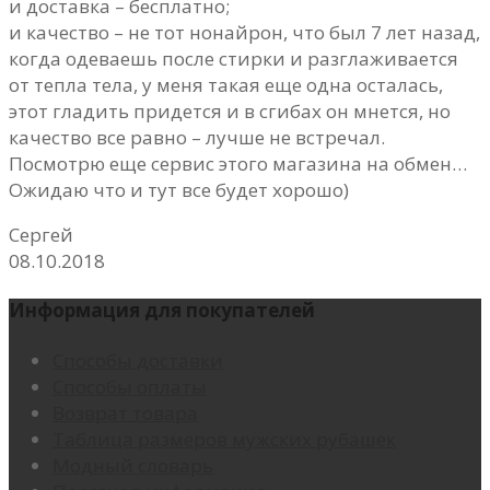
и доставка – бесплатно;
и качество – не тот нонайрон, что был 7 лет назад,
когда одеваешь после стирки и разглаживается
от тепла тела, у меня такая еще одна осталась,
этот гладить придется и в сгибах он мнется, но
качество все равно – лучше не встречал.
Посмотрю еще сервис этого магазина на обмен…
Ожидаю что и тут все будет хорошо)
Сергей
08.10.2018
Информация для покупателей
Способы доставки
Способы оплаты
Возврат товара
Таблица размеров мужских рубашек
Модный словарь