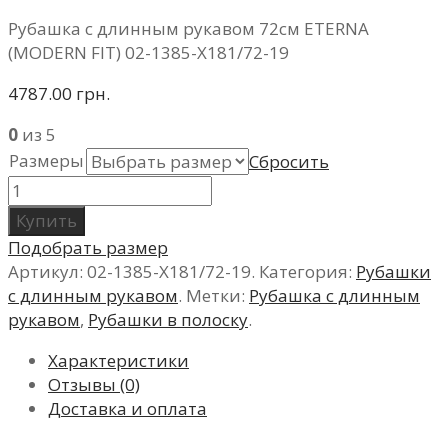
Рубашка с длинным рукавом 72см ETERNA
(MODERN FIT) 02-1385-X181/72-19
4787.00 грн.
0
из 5
Размеры
Сбросить
Купить
Подобрать размер
Артикул:
02-1385-X181/72-19
.
Категория:
Рубашки
с длинным рукавом
.
Метки:
Рубашка с длинным
рукавом
,
Рубашки в полоску
.
Характеристики
Отзывы (0)
Доставка и оплата