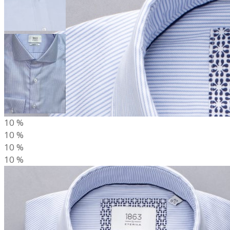
10
%
10
%
10
%
10
%