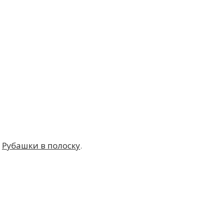
,
Рубашки в полоску
.