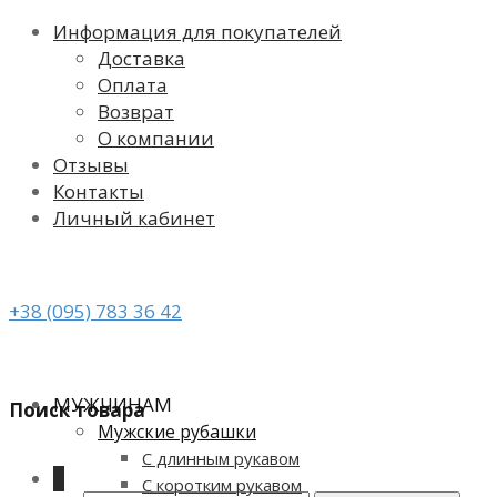
Информация для покупателей
Доставка
Оплата
Возврат
О компании
Отзывы
Контакты
Личный кабинет
+38 (095) 783 36 42
МУЖЧИНАМ
Поиск товара
Мужские рубашки
С длинным рукавом
0
С коротким рукавом