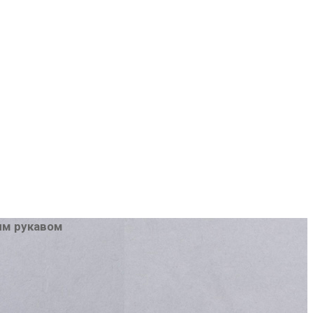
ым рукавом