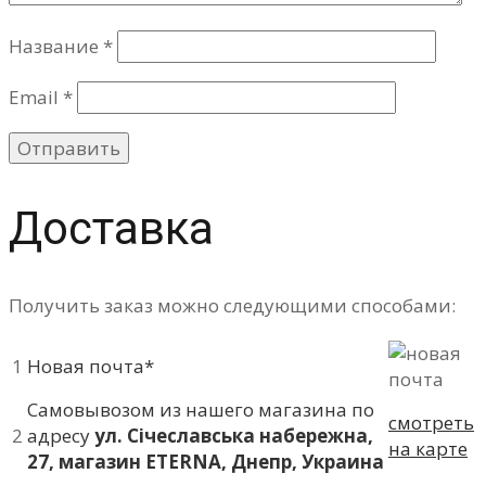
Название
*
Email
*
Доставка
Получить заказ можно следующими способами:
1
Новая почта*
Самовывозом из нашего магазина по
смотреть
2
адресу
ул. Січеславська набережна,
на карте
27, магазин ETERNA, Днепр, Украина