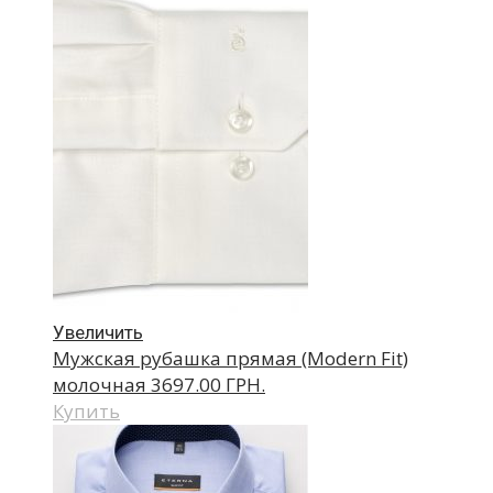
Увеличить
Мужская рубашка прямая (Modern Fit)
молочная
3697.00 ГРН.
Купить