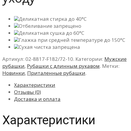
Деликатная стирка до 40°C
Отбеливание запрещено
Деликатная сушка до 60°C
Глажка при средней температуре до 150°C
Сухая чистка запрещена
Артикул:
02-8817-F182/72-10
.
Категории:
Мужские
рубашки
,
Рубашки с длинным рукавом
.
Метки:
Новинки
,
Приталенные рубашки
.
Характеристики
Отзывы (0)
Доставка и оплата
Характеристики