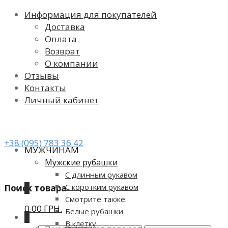
Информация для покупателей
Доставка
Оплата
Возврат
О компании
Отзывы
Контакты
Личный кабинет
+38 (095) 783 36 42
МУЖЧИНАМ
Мужские рубашки
С длинным рукавом
С коротким рукавом
Поиск товара
0
Смотрите также:
0.00 ГРН.
Белые рубашки
0
В клетку