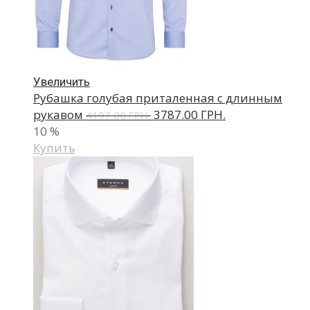
Увеличить
Рубашка голубая приталенная с длинным
рукавом
3787.00 ГРН.
4197.00 ГРН.
10
%
Купить