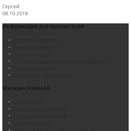
Сергей
08.10.2018
Информация для покупателей
Способы доставки
Способы оплаты
Возврат товара
Таблица размеров мужских рубашек
Модный словарь
Полезная информация
Магазин Eterna24
О магазине
Наши преимущества
Отзывы покупателей
Наши контакты
Политика Конфиденциальности