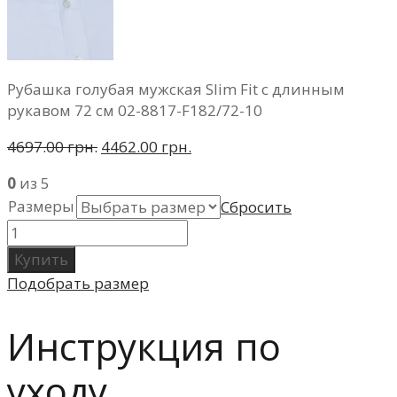
Рубашка голубая мужская Slim Fit с длинным
рукавом 72 см 02-8817-F182/72-10
4697.00 грн.
4462.00 грн.
0
из 5
Размеры
Сбросить
Купить
Подобрать размер
Инструкция по
уходу