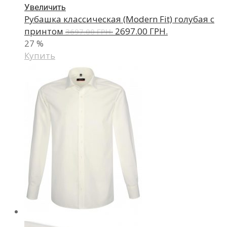
Увеличить
Рубашка классическая (Modern Fit) голубая с
принтом
2697.00 ГРН.
3697.00 ГРН.
27
%
Купить