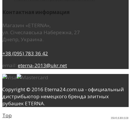
Контактная информация
Магазин «ETERNA»,
ул. Січеславська Набережна, 27
Днепр, Украина.
+38 (095) 783 36 42
email:
eterna-2013@ukr.net
Copyright © 2016 Eterna24.com.ua - официальный
дистрибьютор немецкого бренда элитных
рубашек ETERNA.
Top
359/0,8300,830