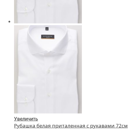
Увеличить
Рубашка белая приталенная с рукавами 72см