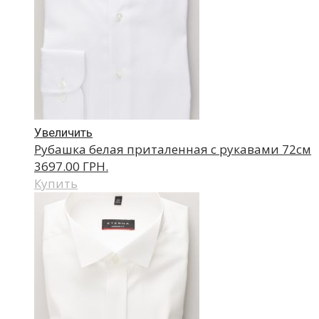
Увеличить
Рубашка белая приталенная с рукавами 72см
3697.00 ГРН.
Купить