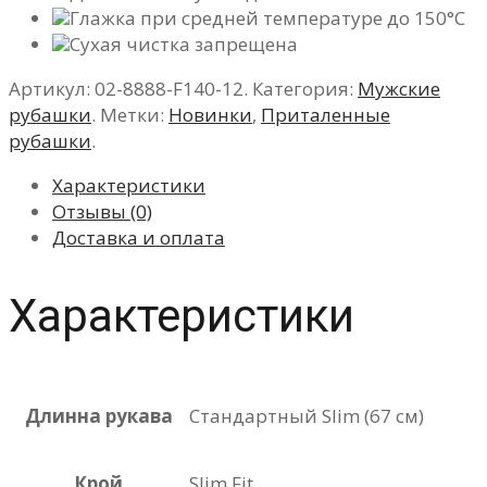
Глажка при средней температуре до 150°C
Сухая чистка запрещена
Артикул:
02-8888-F140-12
.
Категория:
Мужские
рубашки
.
Метки:
Новинки
,
Приталенные
рубашки
.
Характеристики
Отзывы (0)
Доставка и оплата
Характеристики
Длинна рукава
Стандартный Slim (67 см)
Крой
Slim Fit