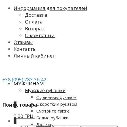
Информация для покупателей
Доставка
Оплата
Возврат
О компании
Отзывы
Контакты
Личный кабинет
+38 (095) 783 36 42
МУЖЧИНАМ
Мужские рубашки
С длинным рукавом
С коротким рукавом
Поиск товара
0
Смотрите также:
0.00 ГРН.
Белые рубашки
0
В клетку