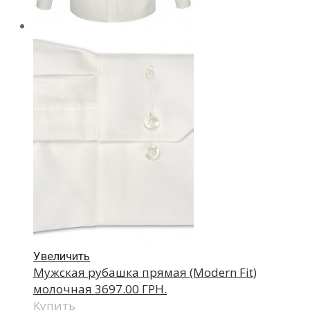
Увеличить
Мужская рубашка прямая (Modern Fit)
молочная
3697.00 ГРН.
Купить