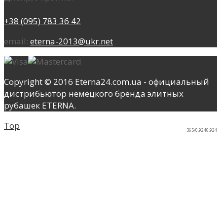
+38 (095) 783 36 42
email:
eterna-2013@ukr.net
Copyright © 2016 Eterna24.com.ua - официальный
дистрибьютор немецкого бренда элитных
рубашек ETERNA.
Top
365/0,9240,924