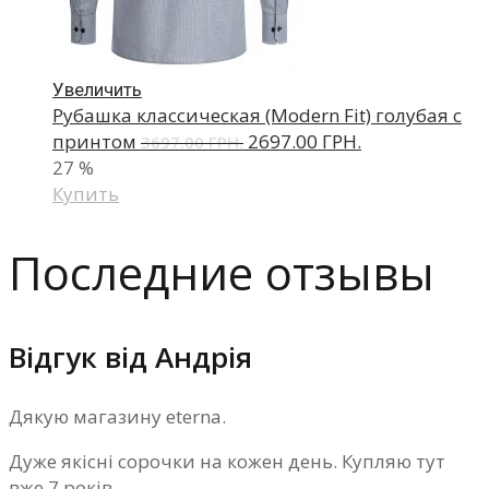
Увеличить
Рубашка классическая (Modern Fit) голубая с
принтом
2697.00 ГРН.
3697.00 ГРН.
27
%
Купить
Последние отзывы
Відгук від Андрія
Дякую магазину eterna.
Дуже якісні сорочки на кожен день. Купляю тут
вже 7 років.