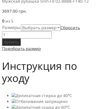
Мужская рубашка Slim Fit 02-8888-F140-12
3697.00 грн.
0
из 5
Размеры
Сбросить
Купить
Подобрать размер
Инструкция по
уходу
Деликатная стирка до 40°C
Отбеливание запрещено
Деликатная сушка до 60°C