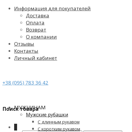
Информация для покупателей
Доставка
Оплата
Возврат
О компании
Отзывы
Контакты
Личный кабинет
+38 (095) 783 36 42
МУЖЧИНАМ
Поиск товара
Мужские рубашки
С длинным рукавом
0
С коротким рукавом