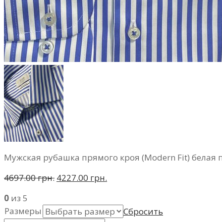
Мужская рубашка прямого кроя (Modern Fit) белая 
4697.00 грн.
4227.00 грн.
0
из 5
Размеры
Сбросить