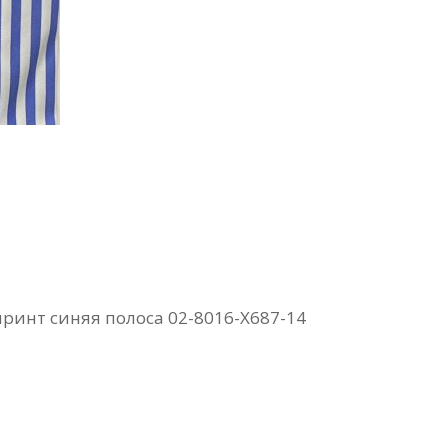
принт синяя полоса 02-8016-X687-14