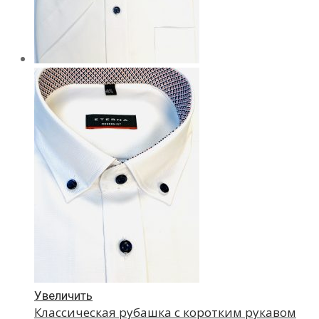
Увеличить
Классическая рубашка с коротким рукавом