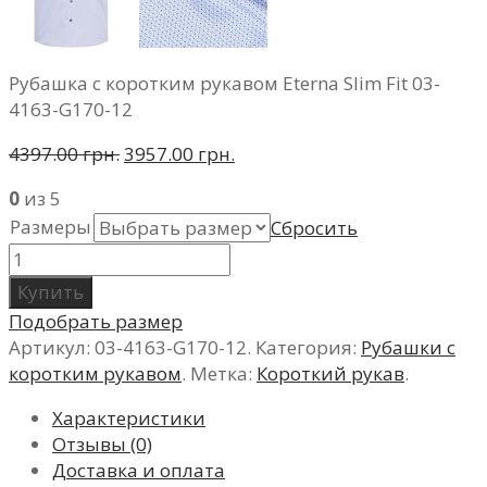
Рубашка с коротким рукавом Eterna Slim Fit 03-
4163-G170-12
4397.00 грн.
3957.00 грн.
0
из 5
Размеры
Сбросить
Купить
Подобрать размер
Артикул:
03-4163-G170-12
.
Категория:
Рубашки с
коротким рукавом
.
Метка:
Короткий рукав
.
Характеристики
Отзывы (0)
Доставка и оплата