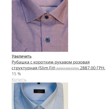
Увеличить
Рубашка с коротким рукавом розовая
структурная (Slim Fit)
2887.00 ГРН.
3397.00 ГРН.
15
%
Купить