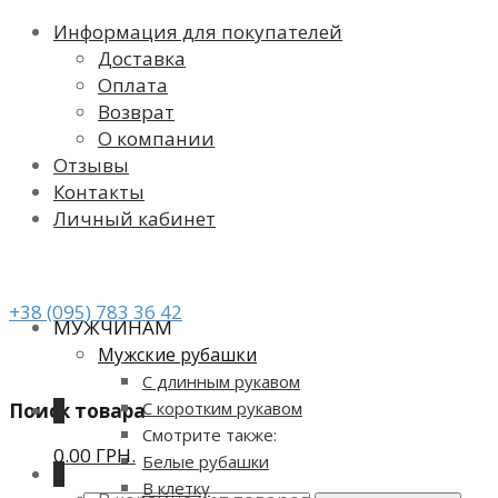
Информация для покупателей
Доставка
Оплата
Возврат
О компании
Отзывы
Контакты
Личный кабинет
+38 (095) 783 36 42
МУЖЧИНАМ
Мужские рубашки
С длинным рукавом
С коротким рукавом
Поиск товара
0
Смотрите также:
0.00 ГРН.
Белые рубашки
0
В клетку