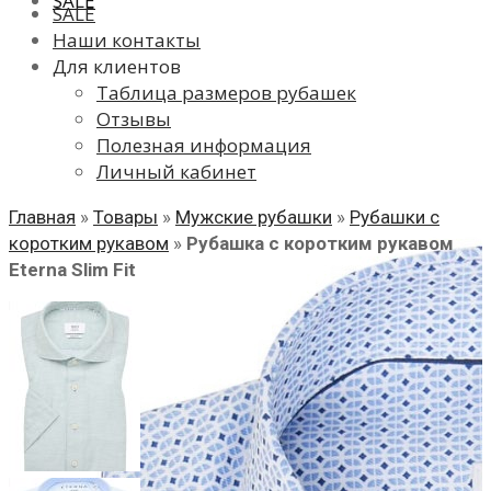
SALE
SALE
Наши контакты
Для клиентов
Таблица размеров рубашек
Отзывы
Полезная информация
Личный кабинет
Главная
»
Товары
»
Мужские рубашки
»
Рубашки с
коротким рукавом
»
Рубашка с коротким рукавом
Eterna Slim Fit