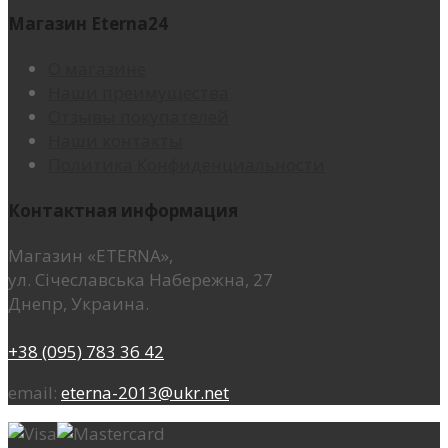
Магазин Eterna24
О магазине
Наши преимущества
Отзывы покупателей
Наши контакты
Политика Конфиденциальности
Контактная информация
Магазин «ETERNA»,
ул. Січеславська Набережна, 27
Днепр, Украина.
+38 (095) 783 36 42
email:
eterna-2013@ukr.net