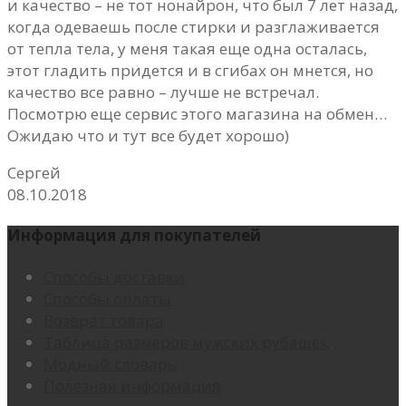
и качество – не тот нонайрон, что был 7 лет назад,
когда одеваешь после стирки и разглаживается
от тепла тела, у меня такая еще одна осталась,
этот гладить придется и в сгибах он мнется, но
качество все равно – лучше не встречал.
Посмотрю еще сервис этого магазина на обмен…
Ожидаю что и тут все будет хорошо)
Сергей
08.10.2018
Информация для покупателей
Способы доставки
Способы оплаты
Возврат товара
Таблица размеров мужских рубашек
Модный словарь
Полезная информация