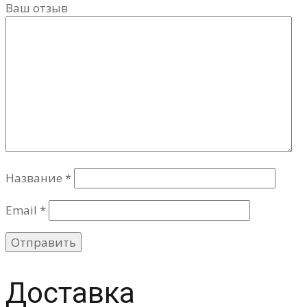
Ваш отзыв
Название
*
Email
*
Доставка