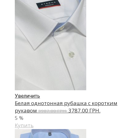
Увеличить
Белая однотонная рубашка с коротким
рукавом
3787.00 ГРН.
3987.00 ГРН.
5
%
Купить