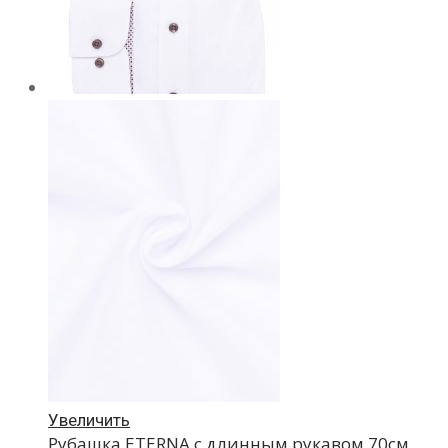
Увеличить
Рубашка ETERNA с длинным рукавом 70см