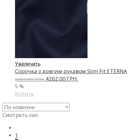
Увеличить
Сорочка з довгим рукавом Slim Fit ETERNA
4262.00 ГРН.
4487.00 ГРН.
5
%
Купить
Смотреть как:
1