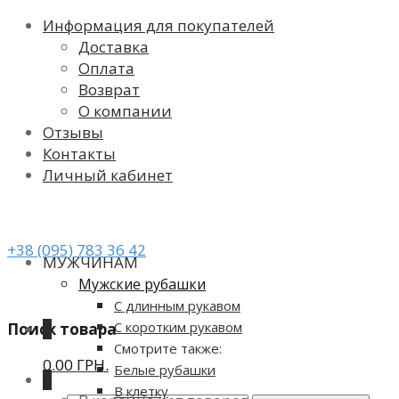
Информация для покупателей
Доставка
Оплата
Возврат
О компании
Отзывы
Контакты
Личный кабинет
+38 (095) 783 36 42
МУЖЧИНАМ
Мужские рубашки
С длинным рукавом
С коротким рукавом
Поиск товара
0
Смотрите также:
0.00 ГРН.
Белые рубашки
0
В клетку