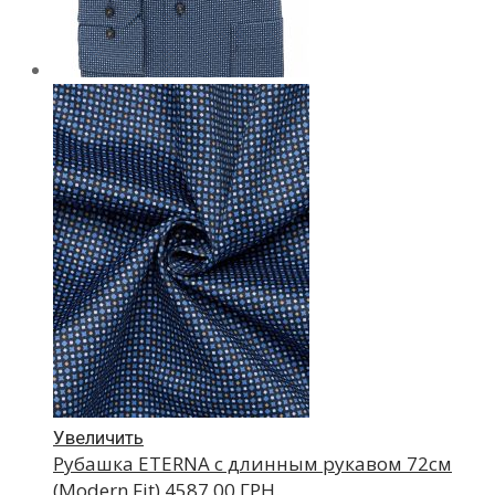
Увеличить
Рубашка ETERNA с длинным рукавом 72см
(Modern Fit)
4587.00 ГРН.