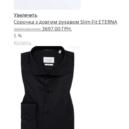
Увеличить
Сорочка з довгим рукавом Slim Fit ETERNA
3697.00 ГРН.
3897.00 ГРН.
5
%
Купить