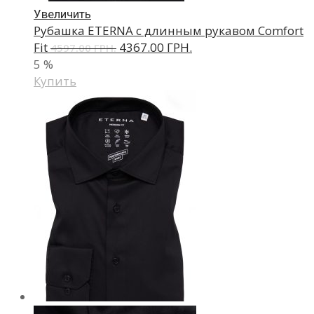
Увеличить
Рубашка ETERNA с длинным рукавом Comfort
Fit
4367.00 ГРН.
4597.00 ГРН.
5
%
Купить