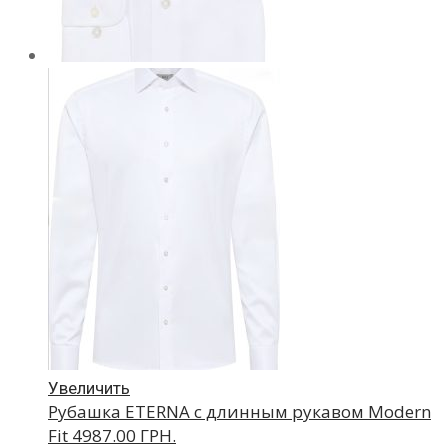
Увеличить
Рубашка ETERNA с длинным рукавом Modern
Fit
4987.00 ГРН.