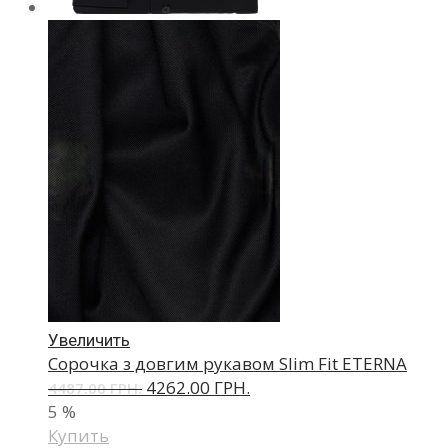
Увеличить
Сорочка з довгим рукавом Slim Fit ETERNA
4262.00 ГРН.
4487.00 ГРН.
5
%
Купить