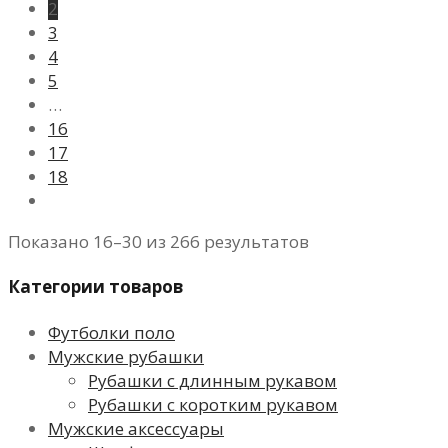
2
3
4
5
…
16
17
18
Показано 16–30 из 266 результатов
Категории товаров
Футболки поло
Мужские рубашки
Рубашки с длинным рукавом
Рубашки с коротким рукавом
Мужские аксессуары