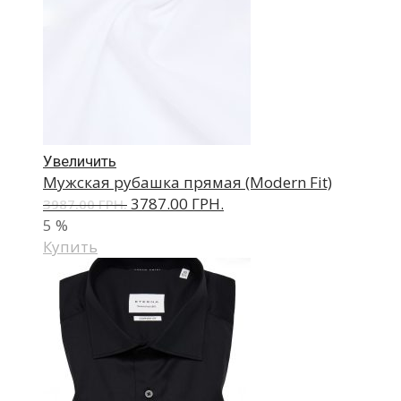
Увеличить
Мужская рубашка прямая (Modern Fit)
3787.00 ГРН.
3987.00 ГРН.
5
%
Купить