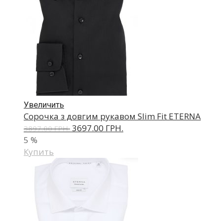
Увеличить
Сорочка з довгим рукавом Slim Fit ETERNA
3697.00 ГРН.
3897.00 ГРН.
5
%
Купить