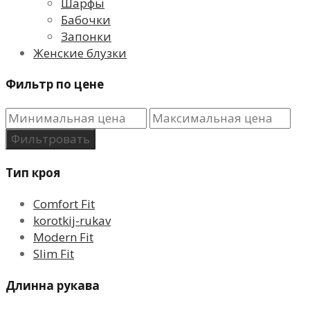
Шарфы
Бабочки
Запонки
Женские блузки
Фильтр по цене
Фильтровать
Тип кроя
Comfort Fit
korotkij-rukav
Modern Fit
Slim Fit
Длинна рукава