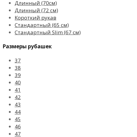
Длинный (70см)
Длинный (72 см)
Короткий рукав
Стандартный (65 см)
Стандартный Slim (67 см)
Размеры рубашек
37
38
39
40
41
42
43
44
45
46
47