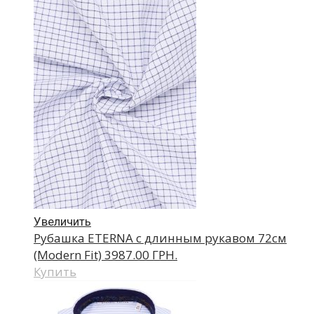
Увеличить
Рубашка ETERNA с длинным рукавом 72см
(Modern Fit)
3987.00 ГРН.
Купить