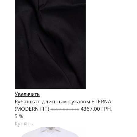
Увеличить
Рубашка с длинным рукавом ETERNA
(MODERN FIT)
4367.00 ГРН.
4597.00 ГРН.
5
%
Купить