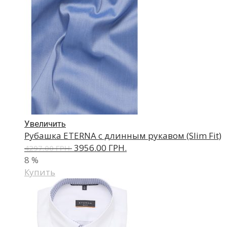
Увеличить
Рубашка ETERNA с длинным рукавом (Slim Fit)
3956.00 ГРН.
4297.00 ГРН.
8
%
Купить