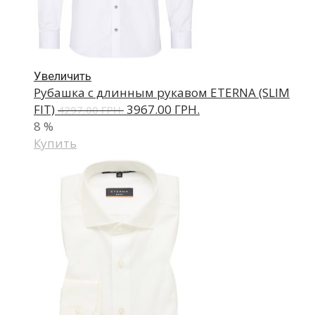
Увеличить
Рубашка с длинным рукавом ETERNA (SLIM
FIT)
3967.00 ГРН.
4297.00 ГРН.
8
%
Купить