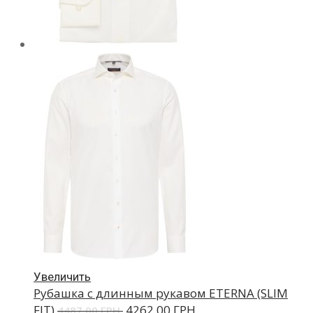
Увеличить
Рубашка с длинным рукавом ETERNA (SLIM
FIT)
4262.00 ГРН.
4487.00 ГРН.