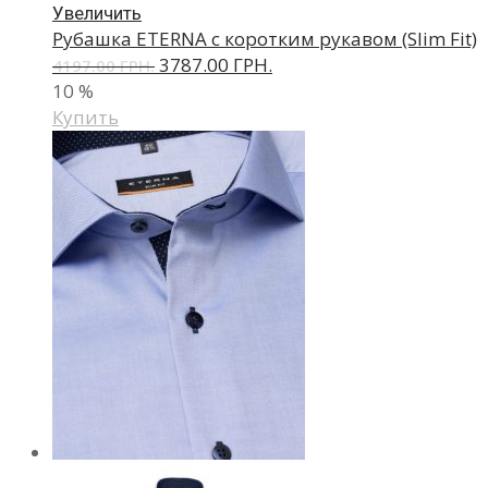
Увеличить
Рубашка ETERNA с коротким рукавом (Slim Fit)
3787.00 ГРН.
4197.00 ГРН.
10
%
Купить