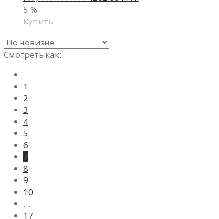
5
%
Купить
Смотреть как:
1
2
3
4
5
6
7
8
9
10
…
17