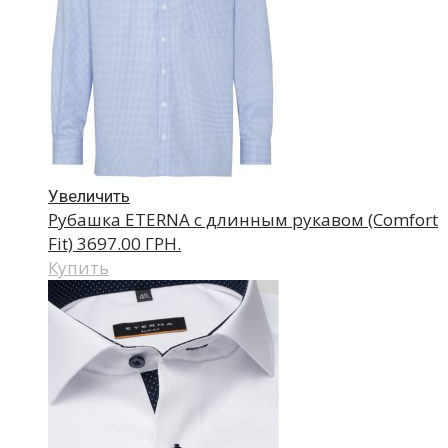
Увеличить
Рубашка ETERNA с длинным рукавом (Comfort
Fit)
3697.00 ГРН.
Купить