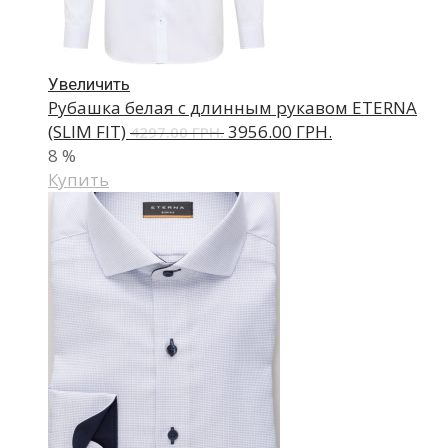
Увеличить
Рубашка белая с длинным рукавом ETERNA
(SLIM FIT)
3956.00 ГРН.
4297.00 ГРН.
8
%
Купить