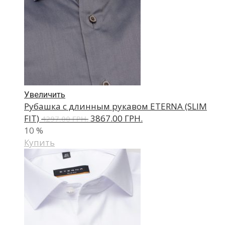
Увеличить
Рубашка с длинным рукавом ETERNA (SLIM
FIT)
3867.00 ГРН.
4297.00 ГРН.
10
%
Купить