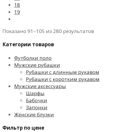
18
19
Показано 91–105 из 280 результатов
Категории товаров
Футболки поло
Мужские рубашки
Рубашки с длинным рукавом
Рубашки с коротким рукавом
Мужские аксессуары
Шарфы
Бабочки
Запонки
Женские блузки
Фильтр по цене