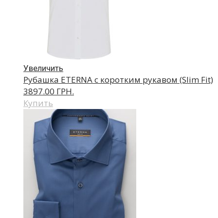
Увеличить
Рубашка ETERNA с коротким рукавом (Slim Fit)
3897.00 ГРН.
Купить