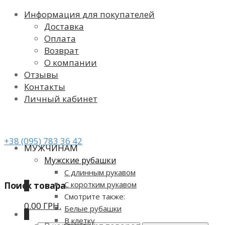
Информация для покупателей
Доставка
Оплата
Возврат
О компании
Отзывы
Контакты
Личный кабинет
+38 (095) 783 36 42
МУЖЧИНАМ
Мужские рубашки
С длинным рукавом
С коротким рукавом
Поиск товара
0
Смотрите также:
0.00 ГРН.
Белые рубашки
0
В клетку