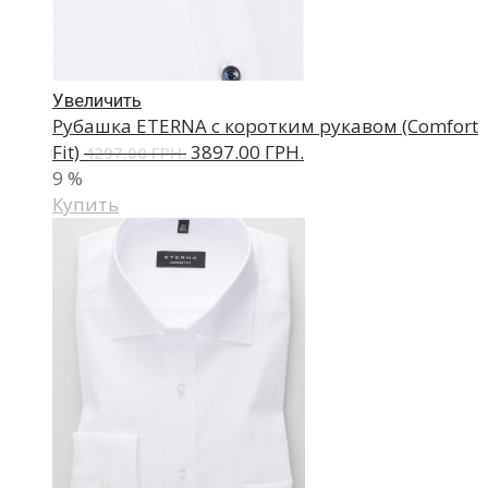
Увеличить
Рубашка ETERNA с коротким рукавом (Comfort
Fit)
3897.00 ГРН.
4297.00 ГРН.
9
%
Купить