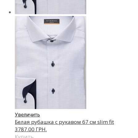
Увеличить
Белая рубашка с рукавом 67 см slim fit
3787.00 ГРН.
Купить