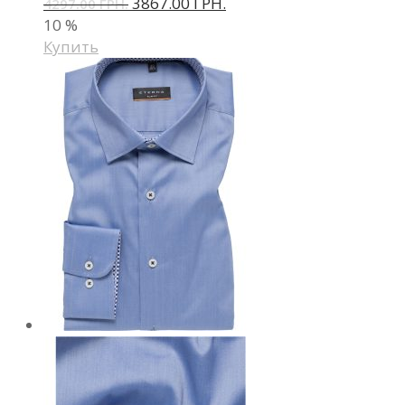
3867.00 ГРН.
4297.00 ГРН.
10
%
Купить