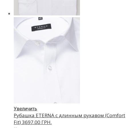
Увеличить
Рубашка ETERNA с длинным рукавом (Comfort
Fit)
3697.00 ГРН.